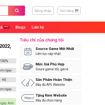
Đăng nhập
Giỏ hàng
iá
Blogs
Liên hệ
Tiêu chí của chúng tôi
2022,
Source Game Mới Nhất
Liên tục cập nhật
100%
Mức Giá Phù Hợp
Soure game tốt, giá rẻ
em ngay
Sản Phẩm Hoàn Thiện
H5
Đầy đủ API, Website
em ngay
Tặng Kèm Website
Đầy đủ chức năng
ngày. Anh