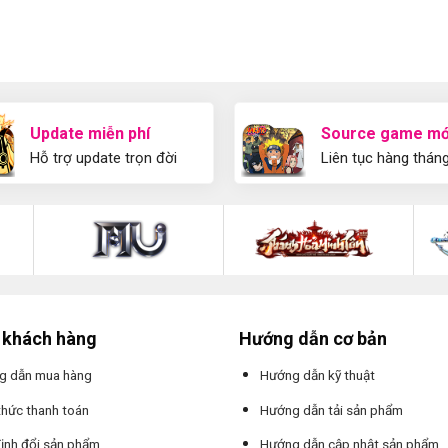
Update miễn phí
Source game mớ
Hỗ trợ update trọn đời
Liên tục hàng thán
 khách hàng
Hướng dẫn cơ bản
g dẫn mua hàng
Hướng dẫn kỹ thuật
thức thanh toán
Hướng dẫn tải sản phẩm
ịnh đổi sản phẩm
Hướng dẫn cập nhật sản phẩm