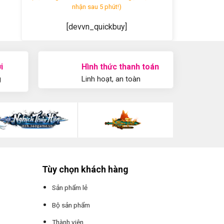
nhận sau 5 phút!)
[devvn_quickbuy]
i
Hình thức thanh toán
g
Linh hoạt, an toàn
Tùy chọn khách hàng
Sản phẩm lẻ
Bộ sản phẩm
Thành viên