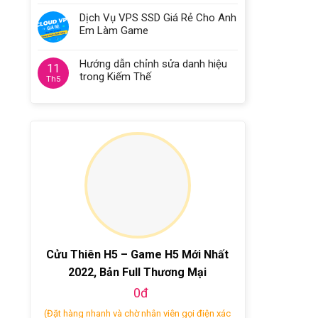
Dịch Vụ VPS SSD Giá Rẻ Cho Anh
Em Làm Game
Hướng dẫn chỉnh sửa danh hiệu
11
trong Kiếm Thế
Th5
Cửu Thiên H5 – Game H5 Mới Nhất
2022, Bản Full Thương Mại
0đ
(Đặt hàng nhanh và chờ nhân viên gọi điện xác