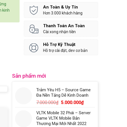
hững
An Toàn & Uy Tín
 kinh
Hơn 3.000 khách hàng
Thanh Toán An Toàn
Cài xong nhận tiền
Hỗ Trợ Kỹ Thuật
Hỗ trợ cài đặt, dev cơ bản
Sản phẩm mới
Trảm Yêu H5 – Source Game
Đa Nền Tảng Dễ Kinh Doanh
7.000.000
₫
5.000.000
₫
VLTK Mobile 32 Phái – Server
Game VLTK Mobile Bản
Thương Mại Mới Nhất 2022