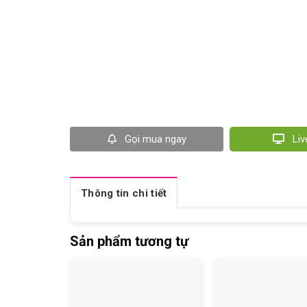
Gọi mua ngay
Li
Thông tin chi tiết
Sản phẩm tương tự