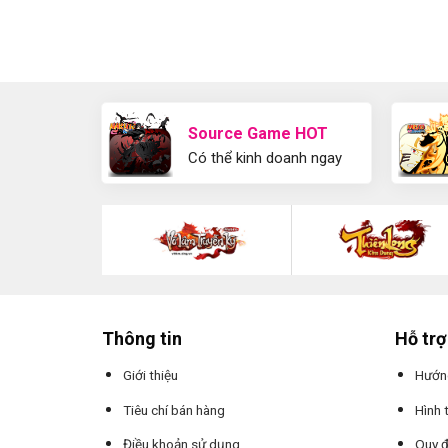
Source Game HOT
Có thể kinh doanh ngay
Thông tin
Hỗ trợ
Giới thiệu
Hướn
Tiêu chí bán hàng
Hình 
Điều khoản sử dụng
Quy đ