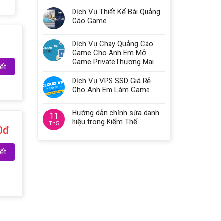
Dịch Vụ Thiết Kế Bài Quảng
Cáo Game
Dịch Vụ Chạy Quảng Cáo
Game Cho Anh Em Mở
Game PrivateThương Mại
ết
Dịch Vụ VPS SSD Giá Rẻ
Cho Anh Em Làm Game
Hướng dẫn chỉnh sửa danh
11
hiệu trong Kiếm Thế
Th5
0đ
ết