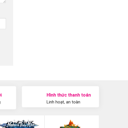
i
Hình thức thanh toán
g
Linh hoạt, an toàn