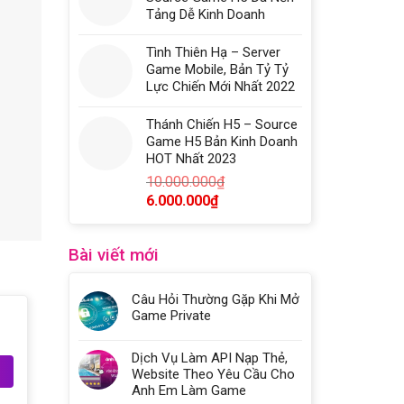
Tảng Dễ Kinh Doanh
Tình Thiên Hạ – Server
Game Mobile, Bản Tỷ Tỷ
Lực Chiến Mới Nhất 2022
Thánh Chiến H5 – Source
Game H5 Bản Kinh Doanh
HOT Nhất 2023
10.000.000
₫
6.000.000
₫
Bài viết mới
Câu Hỏi Thường Gặp Khi Mở
Game Private
Dịch Vụ Làm API Nạp Thẻ,
Website Theo Yêu Cầu Cho
Anh Em Làm Game