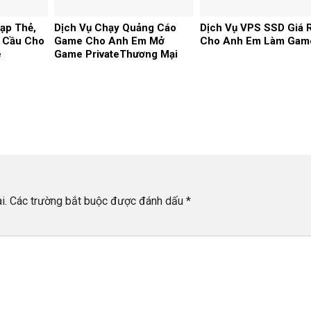
ạp Thẻ,
Dịch Vụ Chạy Quảng Cáo
Dịch Vụ VPS SSD Giá 
 Cầu Cho
Game Cho Anh Em Mở
Cho Anh Em Làm Gam
e
Game PrivateThương Mại
i.
Các trường bắt buộc được đánh dấu
*