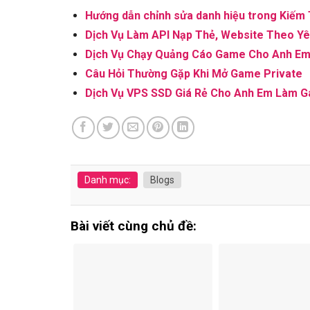
Hướng dẫn chỉnh sửa danh hiệu trong Kiếm
Dịch Vụ Làm API Nạp Thẻ, Website Theo 
Dịch Vụ Chạy Quảng Cáo Game Cho Anh E
Câu Hỏi Thường Gặp Khi Mở Game Private
Dịch Vụ VPS SSD Giá Rẻ Cho Anh Em Làm 
Danh mục:
Blogs
Bài viết cùng chủ đề: