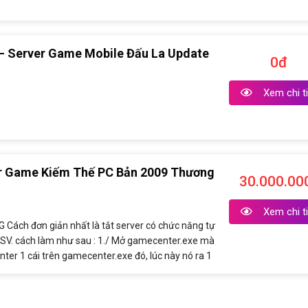
– Server Game Mobile Đấu La Update
0đ
Xem chi ti
er Game Kiếm Thế PC Bản 2009 Thương
30.000.00
Xem chi ti
 Cách đơn giản nhất là tắt server có chức năng tự
t SV. cách làm như sau : 1./ Mở gamecenter.exe mà
nter 1 cái trên gamecenter.exe đó, lúc này nó ra 1